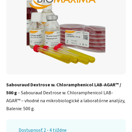
Sabouraud Dextrose w. Chloramphenicol LAB-AGAR™ /
500 g
– Sabouraud Dextrose w. Chloramphenicol LAB-
AGAR™ – vhodné na mikrobiologické a laboratórne analýzy,
Balenie: 500 g.
Dostupnosť 2 - 4 týždne