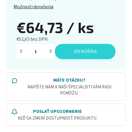
Možnosti doručenia
€64,73
/ ks
€52,63 bez DPH
Jednotková cena:
DO KOŠÍKA
MÁTE OTÁZKU?
NAPÍŠTE NÁM A NAŠI ŠPECIALISTI VÁM RADI
POMÔŽU.
POSLAŤ UPOZORNENIE
KEĎ SA ZMENÍ DOSTUPNOSŤ PRODUKTU.