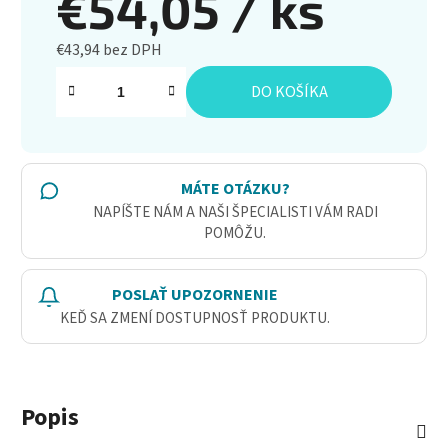
€54,05
/ ks
€43,94 bez DPH
Jednotková cena:
DO KOŠÍKA
MÁTE OTÁZKU?
NAPÍŠTE NÁM A NAŠI ŠPECIALISTI VÁM RADI
POMÔŽU.
POSLAŤ UPOZORNENIE
KEĎ SA ZMENÍ DOSTUPNOSŤ PRODUKTU.
Popis