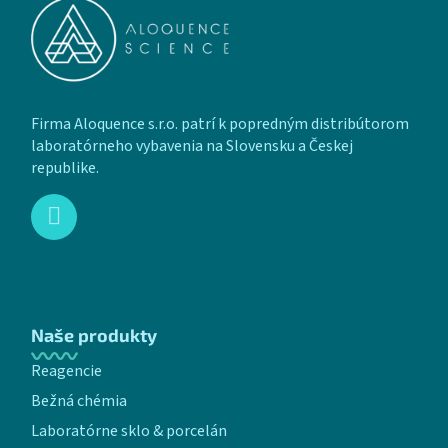
Firma Aloquence s.r.o. patrí k popredným distribútorom
laboratórneho vybavenia na Slovensku a Českej
republike.
Naše produkty
Reagencie
Bežná chémia
Laboratórne sklo & porcelán