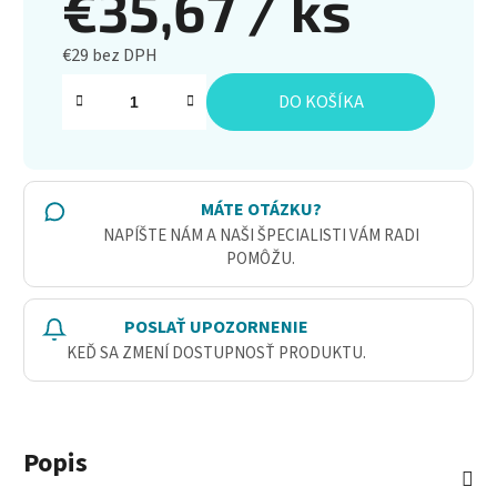
€35,67
/ ks
€29 bez DPH
Jednotková cena:
DO KOŠÍKA
MÁTE OTÁZKU?
NAPÍŠTE NÁM A NAŠI ŠPECIALISTI VÁM RADI
POMÔŽU.
POSLAŤ UPOZORNENIE
KEĎ SA ZMENÍ DOSTUPNOSŤ PRODUKTU.
Popis