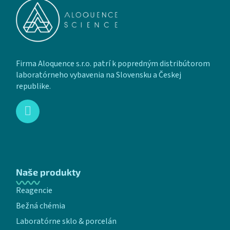
Firma Aloquence s.r.o. patrí k popredným distribútorom
laboratórneho vybavenia na Slovensku a Českej
republike.
Naše produkty
Reagencie
Bežná chémia
Laboratórne sklo & porcelán