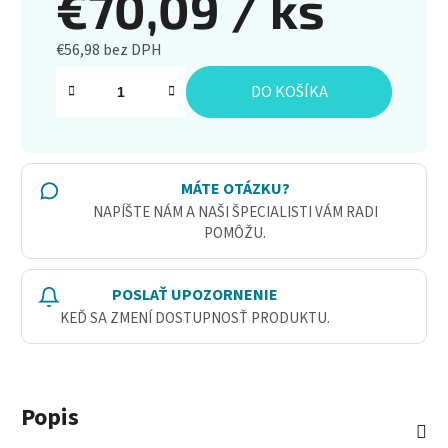
€70,09
/ ks
€56,98 bez DPH
Jednotková cena:
DO KOŠÍKA
MÁTE OTÁZKU?
NAPÍŠTE NÁM A NAŠI ŠPECIALISTI VÁM RADI
POMÔŽU.
POSLAŤ UPOZORNENIE
KEĎ SA ZMENÍ DOSTUPNOSŤ PRODUKTU.
Popis