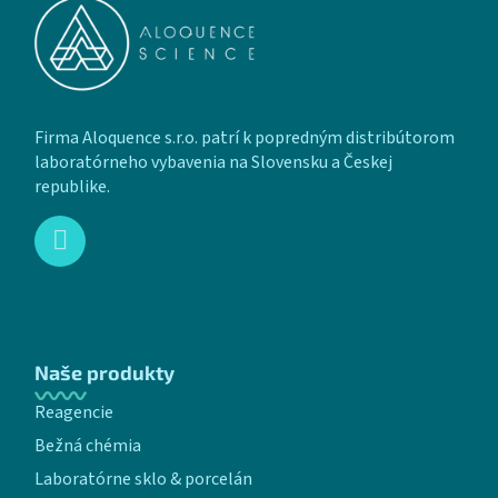
Firma Aloquence s.r.o. patrí k popredným distribútorom
laboratórneho vybavenia na Slovensku a Českej
republike.
Naše produkty
Reagencie
Bežná chémia
Laboratórne sklo & porcelán