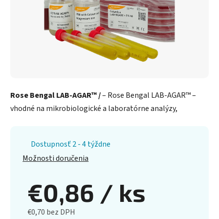
Rose Bengal LAB-AGAR™ /
– Rose Bengal LAB-AGAR™ –
vhodné na mikrobiologické a laboratórne analýzy,
Dostupnosť 2 - 4 týždne
Možnosti doručenia
€0,86
/ ks
€0,70 bez DPH