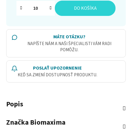
Jednotková cena:
DO KOŠÍKA
MÁTE OTÁZKU?
NAPÍŠTE NÁM A NAŠI ŠPECIALISTI VÁM RADI
POMÔŽU.
POSLAŤ UPOZORNENIE
KEĎ SA ZMENÍ DOSTUPNOSŤ PRODUKTU.
Popis
Značka
Biomaxima