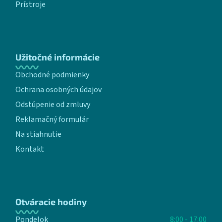
Prístroje
Užitočné informácie
Obchodné podmienky
Ochrana osobných údajov
Odstúpenie od zmluvy
Reklamačný formulár
Na stiahnutie
Kontakt
Otváracie hodiny
Pondelok
8:00 - 17:00