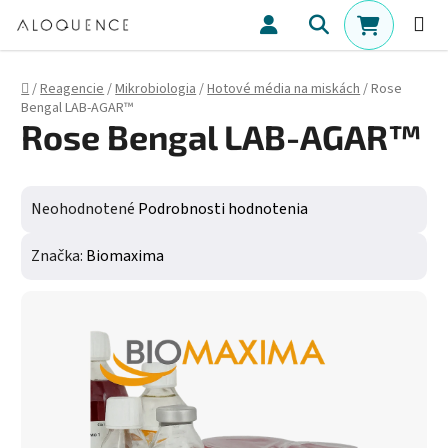
Prejsť na obsah
Hľadať
NÁKUPN
Domov
/
Reagencie
/
Mikrobiologia
/
Hotové média na miskách
/
Rose
Bengal LAB-AGAR™
Rose Bengal LAB-AGAR™
Priemerné hodnotenie produktu je 0,0 z 5 hviezdičiek.
Neohodnotené
Podrobnosti hodnotenia
Značka:
Biomaxima