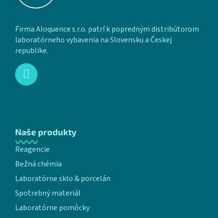
Firma Aloquence s.r.o. patrí k popredným distribútorom
laboratórneho vybavenia na Slovensku a Českej
republike.
Naše produkty
Reagencie
Bežná chémia
Laboratórne sklo & porcelán
Spotrebný materiál
Laboratórne pomôcky