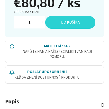
€80,80
/ ks
€65,69 bez DPH
Jednotková cena:
DO KOŠÍKA
MÁTE OTÁZKU?
NAPÍŠTE NÁM A NAŠI ŠPECIALISTI VÁM RADI
POMÔŽU.
POSLAŤ UPOZORNENIE
KEĎ SA ZMENÍ DOSTUPNOSŤ PRODUKTU.
Popis