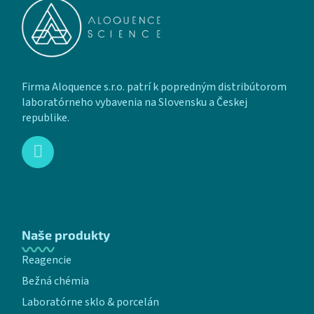
Firma Aloquence s.r.o. patrí k popredným distribútorom
laboratórneho vybavenia na Slovensku a Českej
republike.
Naše produkty
Reagencie
Bežná chémia
Laboratórne sklo & porcelán