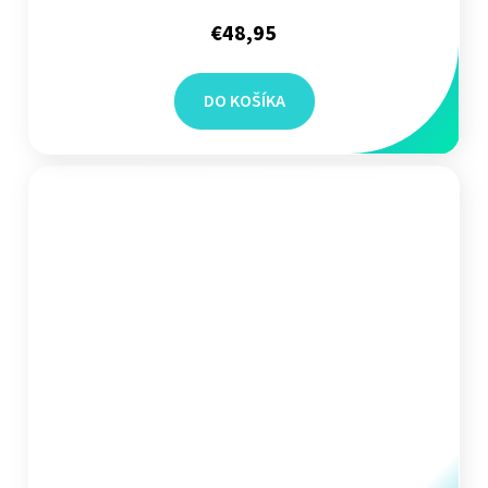
€48,95
DO KOŠÍKA