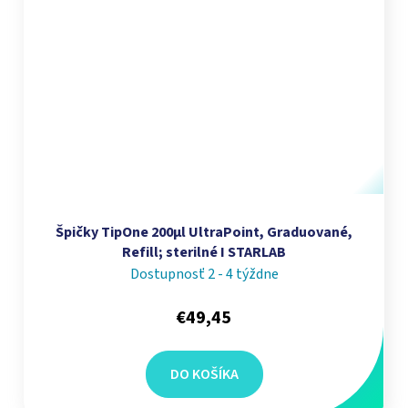
Špičky TipOne 200µl UltraPoint, Graduované,
Refill; sterilné I STARLAB
Dostupnosť 2 - 4 týždne
€49,45
DO KOŠÍKA