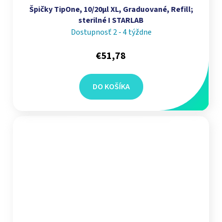
Špičky TipOne, 10/20µl XL, Graduované, Refill;
sterilné I STARLAB
Dostupnosť 2 - 4 týždne
€51,78
DO KOŠÍKA