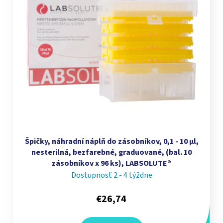
Špičky, náhradní náplň do zásobníkov, 0,1 - 10 µl,
nesterilná, bezfarebné, graduované, (bal. 10
zásobníkov x 96 ks), LABSOLUTE®
Dostupnosť 2 - 4 týždne
€26,74