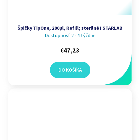
Špičky TipOne, 200µl, Refill; sterilné I STARLAB
Dostupnosť 2 - 4 týždne
€47,23
DO KOŠÍKA