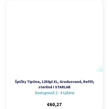
Špičky TipOne, 1250µl XL, Graduované, Refill;
sterilné I STARLAB
Dostupnosť 2 - 4 týždne
€60,27