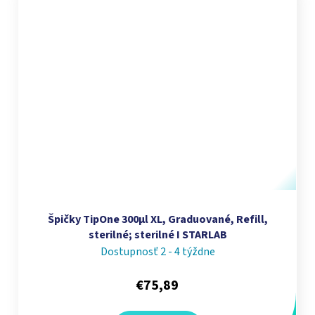
Špičky TipOne 300µl XL, Graduované, Refill,
sterilné; sterilné I STARLAB
Dostupnosť 2 - 4 týždne
€75,89