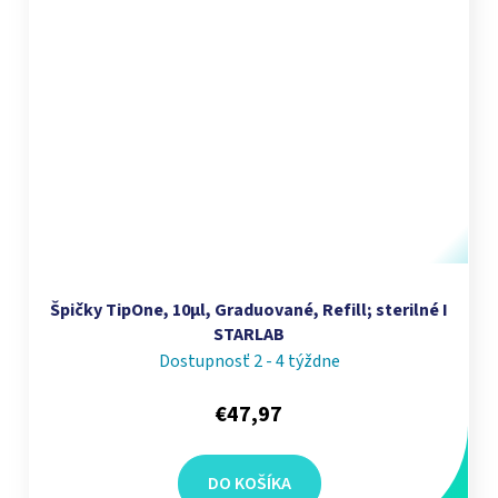
Špičky TipOne, 10µl, Graduované, Refill; sterilné I
STARLAB
Dostupnosť 2 - 4 týždne
€47,97
DO KOŠÍKA