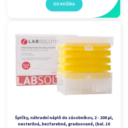
DO KOŠÍKA
Špičky, náhradní náplň do zásobníkov, 2 - 200 µl,
nesterilná, bezfarebné, graduované, (bal. 10