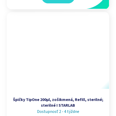
Špičky TipOne 200µl, zošikmená, Refill, sterilné;
sterilné I STARLAB
Dostupnosť 2 - 4 týždne