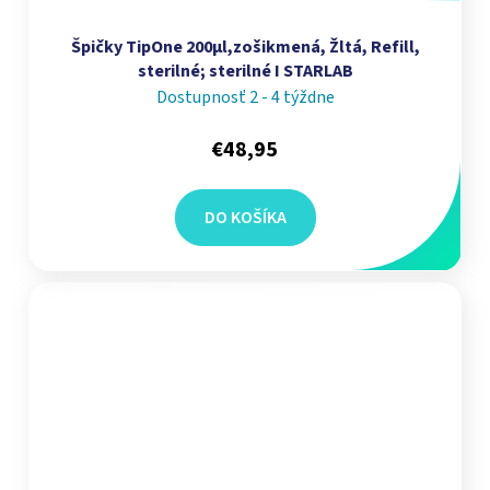
Špičky TipOne 200µl,zošikmená, Žltá, Refill,
sterilné; sterilné I STARLAB
Dostupnosť 2 - 4 týždne
€48,95
DO KOŠÍKA