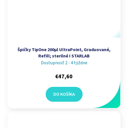
Špičky TipOne 200µl UltraPoint, Graduované,
Refill; sterilné I STARLAB
Dostupnosť 2 - 4 týždne
€47,60
DO KOŠÍKA