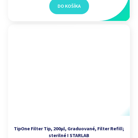
DO KOŠÍKA
TipOne Filter Tip, 200µl, Graduované, Filter Refill;
sterilné I STARLAB