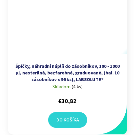
Špičky, náhradní náplň do zásobníkov, 100 - 1000
µl, nesterilná, bezfarebné, graduované, (bal. 10
zásobníkov x 96 ks), LABSOLUTE®
Skladom
(
4 ks
)
€30,82
DO KOŠÍKA