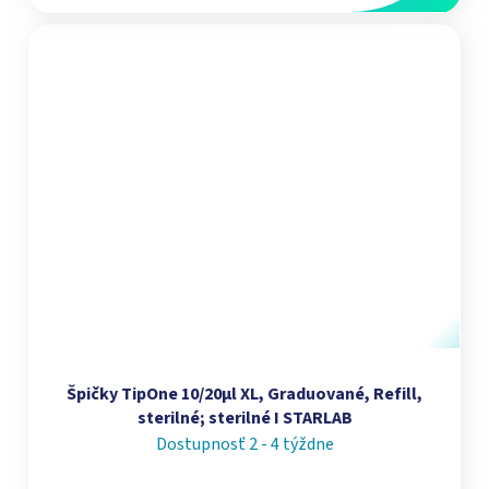
Špičky TipOne 10/20µl XL, Graduované, Refill,
sterilné; sterilné I STARLAB
Dostupnosť 2 - 4 týždne