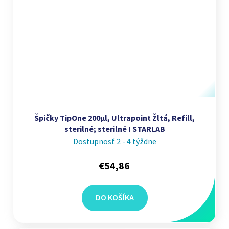
Špičky TipOne 200µl, Ultrapoint Žltá, Refill,
sterilné; sterilné I STARLAB
Dostupnosť 2 - 4 týždne
€54,86
DO KOŠÍKA