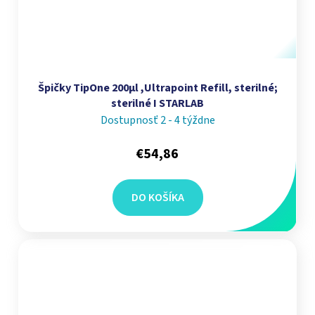
Špičky TipOne 200µl ,Ultrapoint Refill, sterilné;
sterilné I STARLAB
Dostupnosť 2 - 4 týždne
€54,86
DO KOŠÍKA