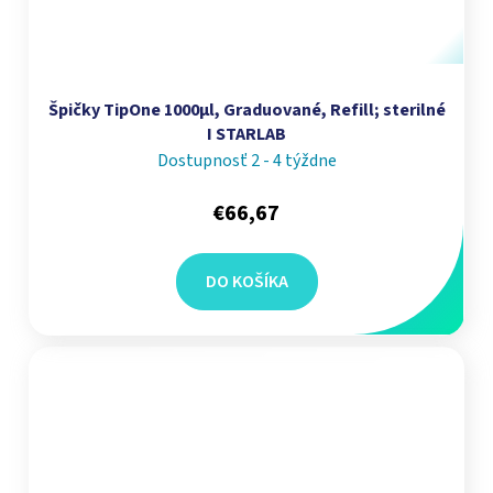
Špičky TipOne 1000µl, Graduované, Refill; sterilné
I STARLAB
Dostupnosť 2 - 4 týždne
€66,67
DO KOŠÍKA