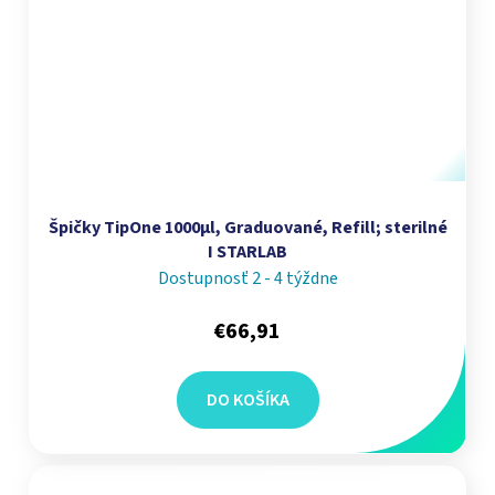
Špičky TipOne 1000µl, Graduované, Refill; sterilné
I STARLAB
Dostupnosť 2 - 4 týždne
€66,91
DO KOŠÍKA