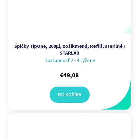
Špičky TipOne, 200µl, zošikmená, Refill; sterilné I
STARLAB
Dostupnosť 2 - 4 týždne
€49,08
DO KOŠÍKA