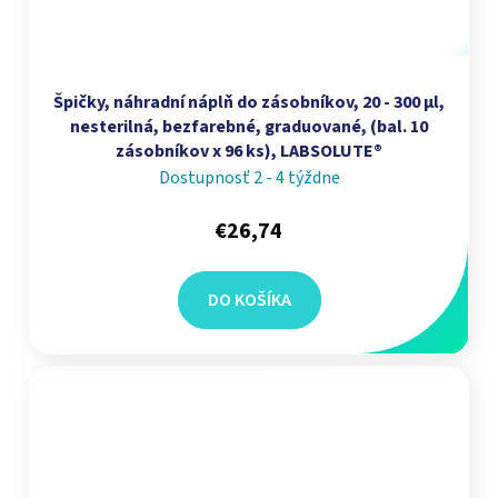
Špičky, náhradní náplň do zásobníkov, 20 - 300 µl,
nesterilná, bezfarebné, graduované, (bal. 10
zásobníkov x 96 ks), LABSOLUTE®
Dostupnosť 2 - 4 týždne
€26,74
DO KOŠÍKA