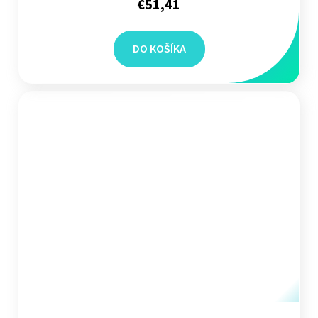
€51,41
DO KOŠÍKA