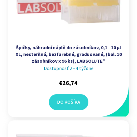
Špičky, náhradní náplň do zásobníkov, 0,1 - 10 µl
XL, nesterilná, bezfarebné, graduované, (bal. 10
zásobníkov x 96 ks), LABSOLUTE®
Dostupnosť 2 - 4 týždne
€26,74
DO KOŠÍKA