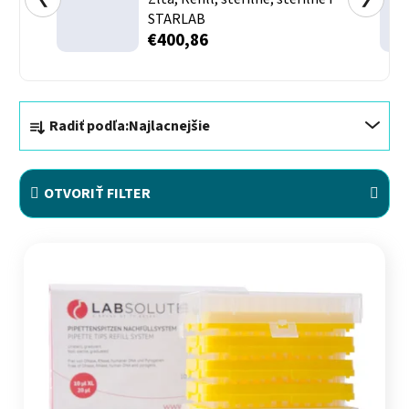
STARLAB
€400,86
Radenie produktov
Radiť podľa:
Najlacnejšie
OTVORIŤ FILTER
Výpis produktov