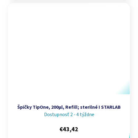
Špičky TipOne, 200µl, Refill; sterilné I STARLAB
Dostupnosť 2 - 4 týždne
€43,42