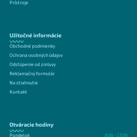
Prístroje
Užitočné informácie
Obchodné podmienky
Ochrana osobných údajov
Odstúpenie od zmluvy
Reklamačný formulár
Na stiahnutie
Kontakt
Otváracie hodiny
Pondelok
8:00 - 17:00