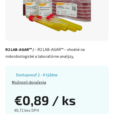
R2 LAB-AGAR™ /
– R2 LAB-AGAR™ – vhodné na
mikrobiologické a laboratórne analýzy,
Dostupnosť 2 - 4 týždne
Možnosti doručenia
€0,89
/ ks
€0,72 bez DPH