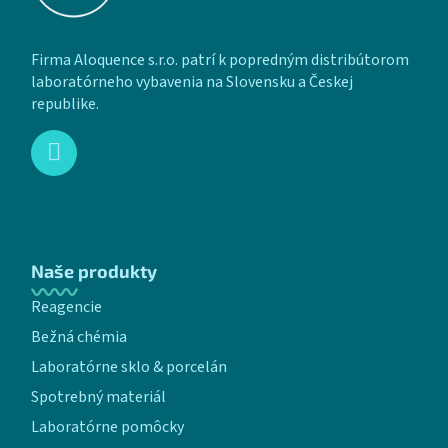
Firma Aloquence s.r.o. patrí k popredným distribútorom
laboratórneho vybavenia na Slovensku a Českej
republike.
Naše produkty
Reagencie
Bežná chémia
Laboratórne sklo & porcelán
Spotrebný materiál
Laboratórne pomôcky