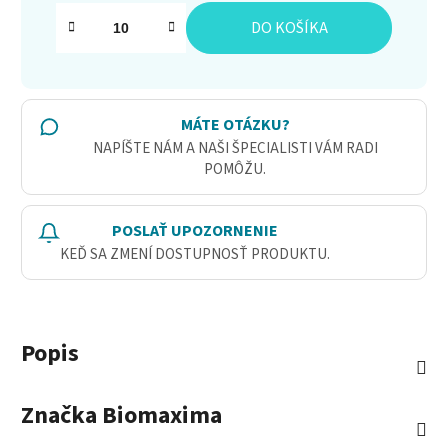
Jednotková cena:
DO KOŠÍKA
MÁTE OTÁZKU?
NAPÍŠTE NÁM A NAŠI ŠPECIALISTI VÁM RADI
POMÔŽU.
POSLAŤ UPOZORNENIE
KEĎ SA ZMENÍ DOSTUPNOSŤ PRODUKTU.
Popis
Značka
Biomaxima