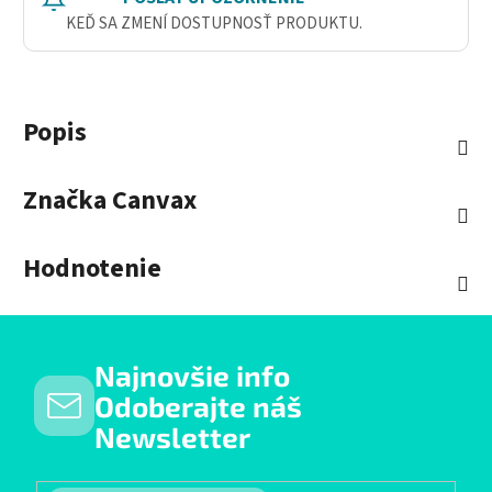
KEĎ SA ZMENÍ DOSTUPNOSŤ PRODUKTU.
Popis
Značka
Canvax
Hodnotenie
Najnovšie info
Odoberajte náš
Newsletter