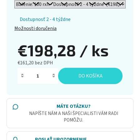
Dostupnosť 2 - 4 týždne
Možnosti doručenia
€198,28
/ ks
€161,20 bez DPH
Jednotková cena:
DO KOŠÍKA
MÁTE OTÁZKU?
NAPÍŠTE NÁM A NAŠI ŠPECIALISTI VÁM RADI
POMÔŽU.
POSLAŤ UPOZORNENIE