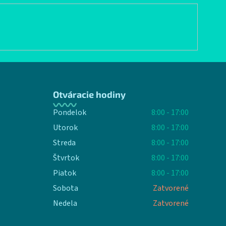
Otváracie hodiny
Pondelok
8:00 - 17:00
Utorok
8:00 - 17:00
Streda
8:00 - 17:00
Štvrtok
8:00 - 17:00
Piatok
8:00 - 17:00
Sobota
Zatvorené
Nedela
Zatvorené