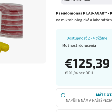
Pseudomonas P LAB-AGAR™ - Kin
na mikrobiologické a laboratórne
Dostupnosť 2 - 4 týždne
Možnosti doručenia
€125,3
€101,94 bez DPH
Jednotková cena:
MÁTE OT
NAPÍŠTE NÁM A NAŠI ŠPECI