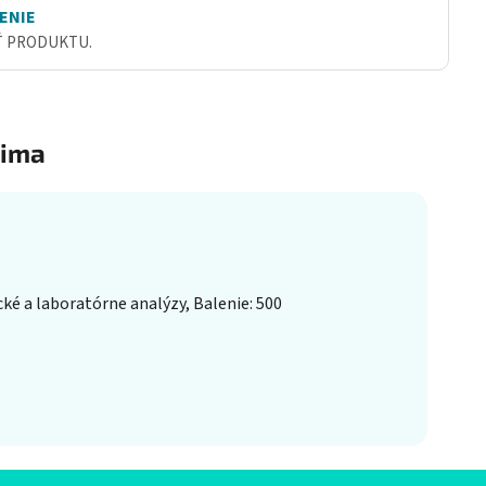
ENIE
Ť PRODUKTU.
ima
é a laboratórne analýzy, Balenie: 500