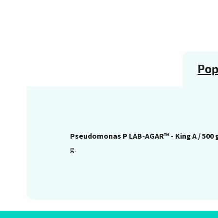
Pop
Pseudomonas P LAB-AGAR™ - King A / 500 
g.