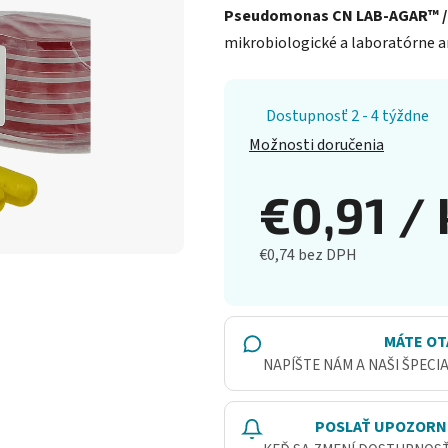
Pseudomonas CN LAB-AGAR™ 
mikrobiologické a laboratórne a
Dostupnosť 2 - 4 týždne
Možnosti doručenia
€0,91
/ 
€0,74 bez DPH
Jednotková cena:
MÁTE OT
NAPÍŠTE NÁM A NAŠI ŠPECI
POSLAŤ UPOZORN