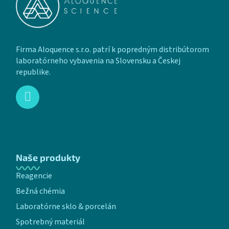
Firma Aloquence s.r.o. patrí k popredným distribútorom
laboratórneho vybavenia na Slovensku a Českej
republike.
Naše produkty
Reagencie
Bežná chémia
Laboratórne sklo & porcelán
Spotrebný materiál