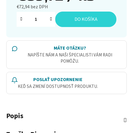
€72,94 bez DPH
Jednotková cena:
DO KOŠÍKA
MÁTE OTÁZKU?
NAPÍŠTE NÁM A NAŠI ŠPECIALISTI VÁM RADI
POMÔŽU.
POSLAŤ UPOZORNENIE
KEĎ SA ZMENÍ DOSTUPNOSŤ PRODUKTU.
Popis