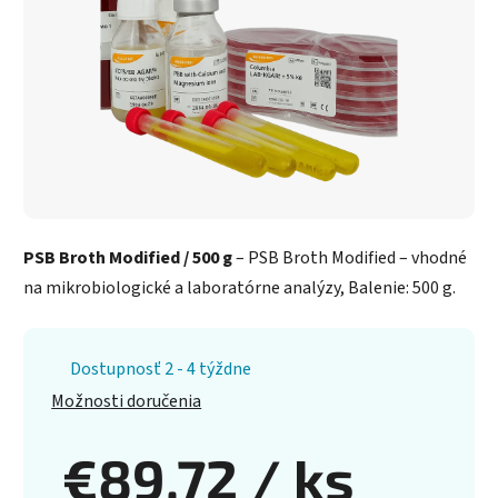
PSB Broth Modified / 500 g
– PSB Broth Modified – vhodné
na mikrobiologické a laboratórne analýzy, Balenie: 500 g.
Dostupnosť 2 - 4 týždne
Možnosti doručenia
€89,72
/ ks