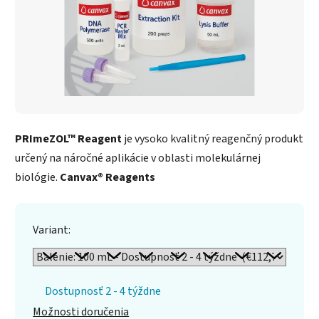
PRImeZOL™ Reagent
je vysoko kvalitný reagenčný produkt
určený na náročné aplikácie v oblasti molekulárnej
biológie.
Canvax® Reagents
Variant:
Dostupnosť 2 - 4 týždne
Možnosti doručenia