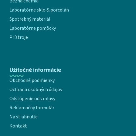
Bežná chémia
Laboratórne sklo & porcelán
Spotrebný materiál
Laboratórne pomôcky
Prístroje
Užitočné informácie
Obchodné podmienky
Ochrana osobných údajov
Odstúpenie od zmluvy
Reklamačný formulár
Na stiahnutie
Kontakt