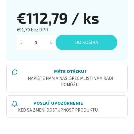
€112,79
/ ks
€91,70 bez DPH
Jednotková cena:
DO KOŠÍKA
MÁTE OTÁZKU?
NAPÍŠTE NÁM A NAŠI ŠPECIALISTI VÁM RADI
POMÔŽU.
POSLAŤ UPOZORNENIE
KEĎ SA ZMENÍ DOSTUPNOSŤ PRODUKTU.