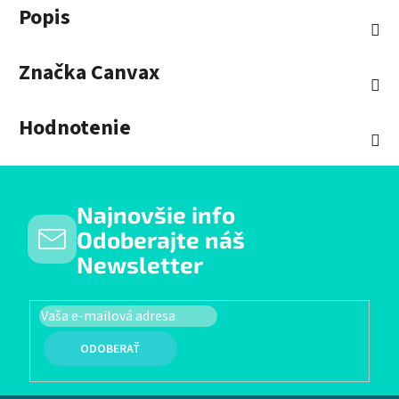
Popis
Značka
Canvax
Hodnotenie
Najnovšie info
Odoberajte náš
Newsletter
PRIHLÁSIŤ SA