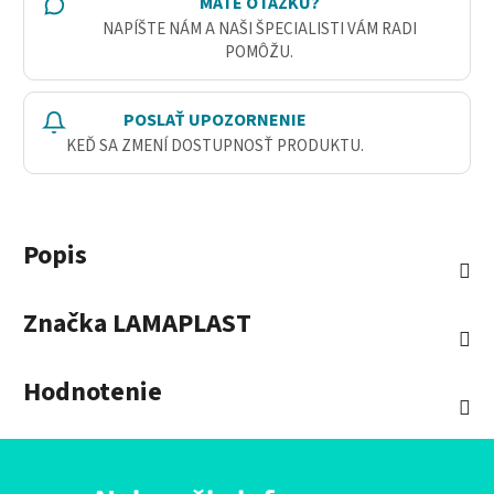
MÁTE OTÁZKU?
NAPÍŠTE NÁM A NAŠI ŠPECIALISTI VÁM RADI
POMÔŽU.
POSLAŤ UPOZORNENIE
KEĎ SA ZMENÍ DOSTUPNOSŤ PRODUKTU.
Popis
Značka
LAMAPLAST
Hodnotenie