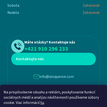
Sobota
Zatvorené
Nedela
Zatvorené
Máte otázky? Kontaktuje nás
+421 910 296 233
Kontaktujte nás
info@aloquence.com
Martina Benku 6, 952 01, Vráble
Na prispôsobenie obsahu a reklám, poskytovanie funkcií
sociálnych médií a analýzu návštevnosti používame súbory
cookie. Viac informácií
tu
.