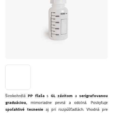
Širokohrdlá
PP fľaša
s
GL závitom
a
serigrafovanou
graduáciou
, mimoriadne pevná a odolná. Poskytuje
spoľahlivé tesnenie
aj pri rozpúšťadlách. Vhodná pre