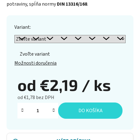
potraviny, spĺňa normy
DIN 13316/168
.
Variant:
Zvoľte variant
Možnosti doručenia
od
€2,19
/ ks
od
€1,78
bez DPH
Jednotková cena:
DO KOŠÍKA