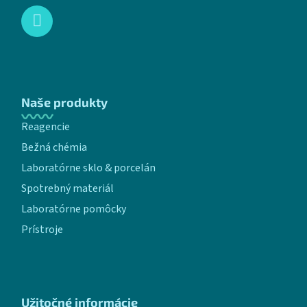
Naše produkty
Reagencie
Bežná chémia
Laboratórne sklo & porcelán
Spotrebný materiál
Laboratórne pomôcky
Prístroje
Užitočné informácie