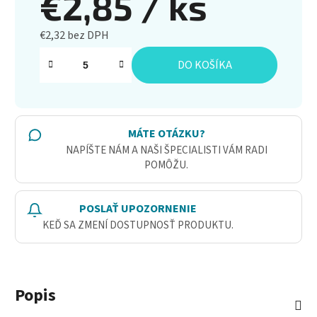
€2,85
/ ks
€2,32 bez DPH
Jednotková cena:
DO KOŠÍKA
MÁTE OTÁZKU?
NAPÍŠTE NÁM A NAŠI ŠPECIALISTI VÁM RADI
POMÔŽU.
POSLAŤ UPOZORNENIE
KEĎ SA ZMENÍ DOSTUPNOSŤ PRODUKTU.
Popis