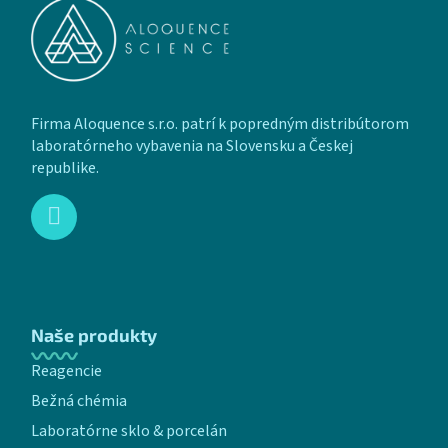
Firma Aloquence s.r.o. patrí k popredným distribútorom
laboratórneho vybavenia na Slovensku a Českej
republike.
Naše produkty
Reagencie
Bežná chémia
Laboratórne sklo & porcelán