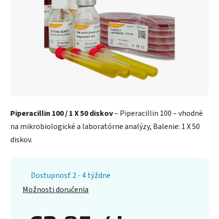
Piperacillin 100 / 1 X 50 diskov
– Piperacillin 100 – vhodné
na mikrobiologické a laboratórne analýzy, Balenie: 1 X 50
diskov.
Dostupnosť 2 - 4 týždne
Možnosti doručenia