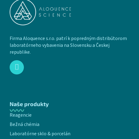
Firma Aloquence s.r.o. patrí k popredným distribútorom
laboratórneho vybavenia na Slovensku a Českej
republike.
Naše produkty
Reagencie
Bežná chémia
Laboratórne sklo & porcelán