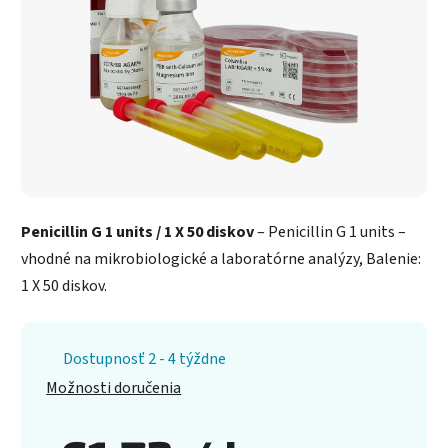
Penicillin G 1 units / 1 X 50 diskov
– Penicillin G 1 units –
vhodné na mikrobiologické a laboratórne analýzy, Balenie:
1 X 50 diskov.
Dostupnosť 2 - 4 týždne
Možnosti doručenia