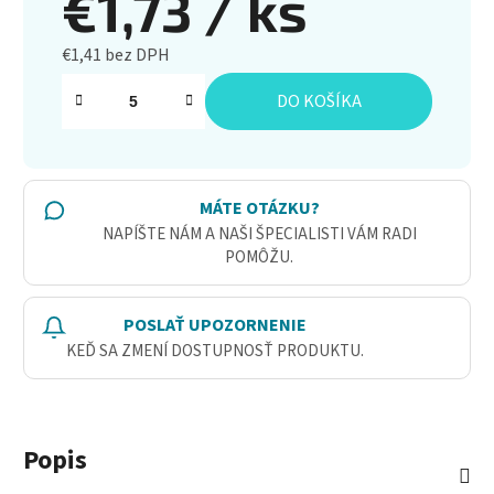
€1,73
/ ks
€1,41 bez DPH
Jednotková cena:
DO KOŠÍKA
MÁTE OTÁZKU?
NAPÍŠTE NÁM A NAŠI ŠPECIALISTI VÁM RADI
POMÔŽU.
POSLAŤ UPOZORNENIE
KEĎ SA ZMENÍ DOSTUPNOSŤ PRODUKTU.
Popis