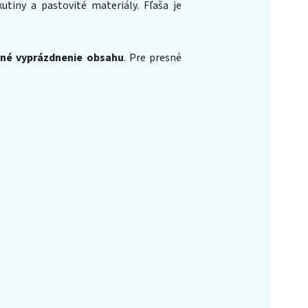
kutiny a pastovité materiály. Fľaša je
lné vyprázdnenie obsahu
. Pre presné