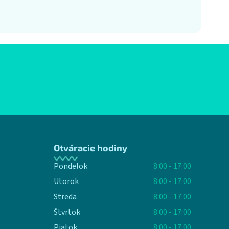
Otváracie hodiny
Pondelok
8:00 - 17:00
Utorok
8:00 - 17:00
Streda
8:00 - 17:00
Štvrtok
8:00 - 17:00
Piatok
8:00 - 17:00