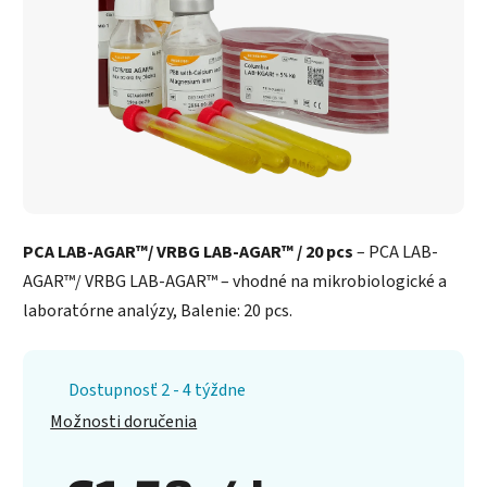
PCA LAB-AGAR™/ VRBG LAB-AGAR™ / 20 pcs
– PCA LAB-
AGAR™/ VRBG LAB-AGAR™ – vhodné na mikrobiologické a
laboratórne analýzy, Balenie: 20 pcs.
Dostupnosť 2 - 4 týždne
Možnosti doručenia