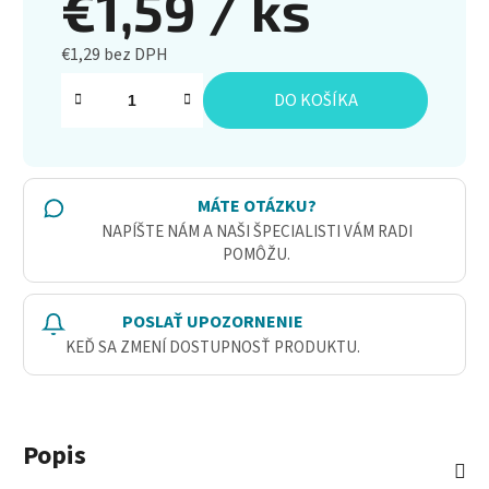
€1,59
/ ks
€1,29 bez DPH
Jednotková cena:
DO KOŠÍKA
MÁTE OTÁZKU?
NAPÍŠTE NÁM A NAŠI ŠPECIALISTI VÁM RADI
POMÔŽU.
POSLAŤ UPOZORNENIE
KEĎ SA ZMENÍ DOSTUPNOSŤ PRODUKTU.
Popis