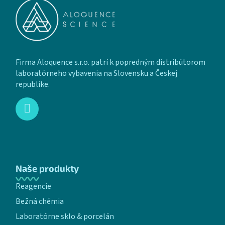
Firma Aloquence s.r.o. patrí k popredným distribútorom
laboratórneho vybavenia na Slovensku a Českej
republike.
Naše produkty
Reagencie
Bežná chémia
Laboratórne sklo & porcelán