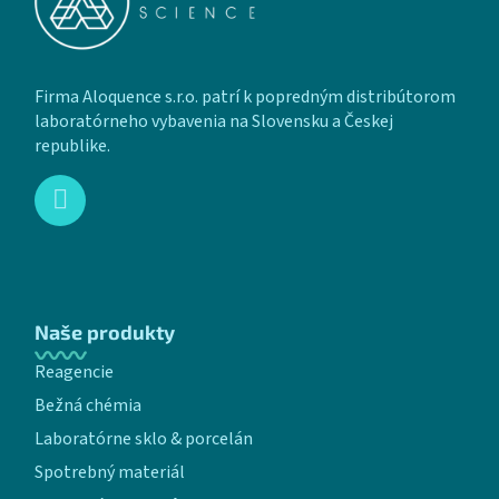
Firma Aloquence s.r.o. patrí k popredným distribútorom
laboratórneho vybavenia na Slovensku a Českej
republike.
Naše produkty
Reagencie
Bežná chémia
Laboratórne sklo & porcelán
Spotrebný materiál