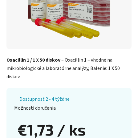
Oxacillin 1 / 1 X 50 diskov
– Oxacillin 1 – vhodné na
mikrobiologické a laboratórne analýzy, Balenie: 1 X 50
diskov.
Dostupnosť 2 - 4 týždne
Možnosti doručenia
€1,73
/ ks