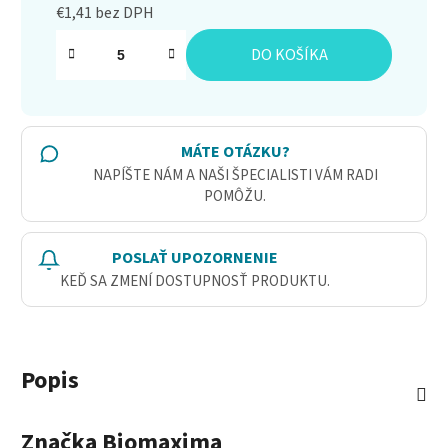
€1,41 bez DPH
Jednotková cena:
DO KOŠÍKA
MÁTE OTÁZKU?
NAPÍŠTE NÁM A NAŠI ŠPECIALISTI VÁM RADI
POMÔŽU.
POSLAŤ UPOZORNENIE
KEĎ SA ZMENÍ DOSTUPNOSŤ PRODUKTU.
Popis
Značka
Biomaxima