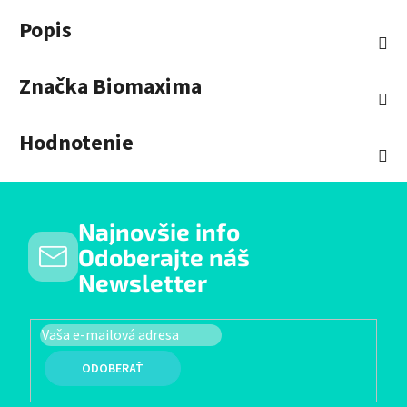
Popis
Značka
Biomaxima
Hodnotenie
Najnovšie info
Odoberajte náš
Newsletter
PRIHLÁSIŤ SA