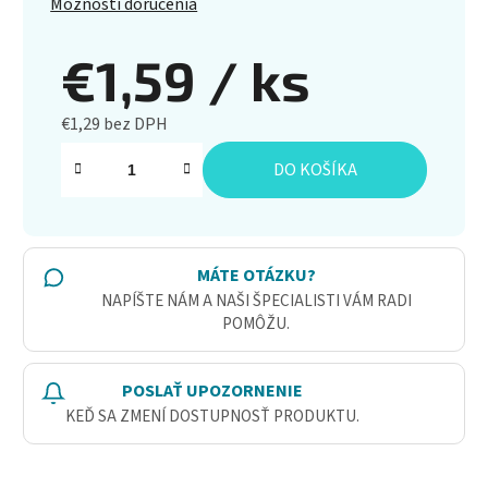
Možnosti doručenia
€1,59
/ ks
€1,29 bez DPH
Jednotková cena:
DO KOŠÍKA
MÁTE OTÁZKU?
NAPÍŠTE NÁM A NAŠI ŠPECIALISTI VÁM RADI
POMÔŽU.
POSLAŤ UPOZORNENIE
KEĎ SA ZMENÍ DOSTUPNOSŤ PRODUKTU.