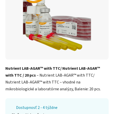
Nutrient LAB-AGAR™ with TTC/ Nutrient LAB-AGAR™
with TTC / 20 pcs
– Nutrient LAB-AGAR™ with TTC/
Nutrient LAB-AGAR™ with TTC – vhodné na
mikrobiologické a laboratórne analýzy, Balenie: 20 pcs.
Dostupnosť 2 - 4 týždne