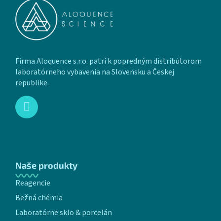
Firma Aloquence s.r.o. patrí k popredným distribútorom
laboratórneho vybavenia na Slovensku a Českej
republike.
Naše produkty
Reagencie
Bežná chémia
Laboratórne sklo & porcelán