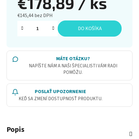
€178,89
/ ks
€145,44 bez DPH
Jednotková cena:
DO KOŠÍKA
MÁTE OTÁZKU?
NAPÍŠTE NÁM A NAŠI ŠPECIALISTI VÁM RADI
POMÔŽU.
POSLAŤ UPOZORNENIE
KEĎ SA ZMENÍ DOSTUPNOSŤ PRODUKTU.
Popis