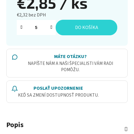
€2,85
/ ks
€2,32 bez DPH
Jednotková cena:
DO KOŠÍKA
MÁTE OTÁZKU?
NAPÍŠTE NÁM A NAŠI ŠPECIALISTI VÁM RADI
POMÔŽU.
POSLAŤ UPOZORNENIE
KEĎ SA ZMENÍ DOSTUPNOSŤ PRODUKTU.
Popis