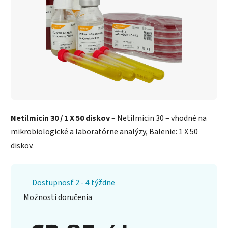
Netilmicin 30 / 1 X 50 diskov
– Netilmicin 30 – vhodné na
mikrobiologické a laboratórne analýzy, Balenie: 1 X 50
diskov.
Dostupnosť 2 - 4 týždne
Možnosti doručenia