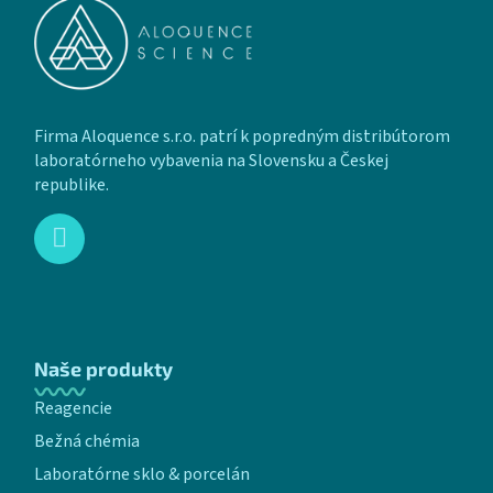
Firma Aloquence s.r.o. patrí k popredným distribútorom
laboratórneho vybavenia na Slovensku a Českej
republike.
Naše produkty
Reagencie
Bežná chémia
Laboratórne sklo & porcelán