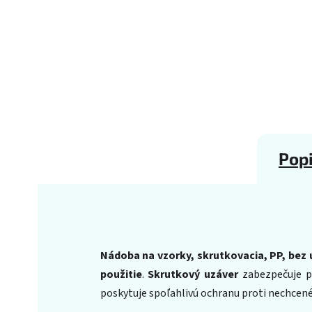
Pop
Nádoba na vzorky, skrutkovacia, PP, bez
použitie
.
Skrutkový uzáver
zabezpečuje pr
poskytuje spoľahlivú ochranu proti nechcen