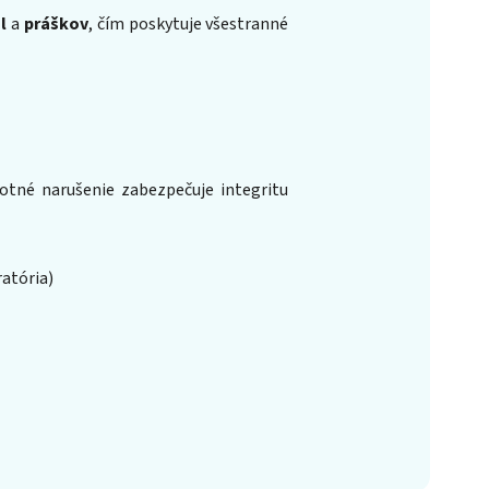
l
a
práškov
, čím poskytuje všestranné
otné narušenie zabezpečuje integritu
atória)