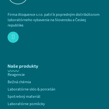
Firma Aloquence s.r.o. patrí k popredným distribútorom
laboratórneho vybavenia na Slovensku a Českej
republike.
Naše produkty
Reagencie
Bežná chémia
Laboratórne sklo & porcelán
Spotrebný materiál
Laboratórne pomôcky