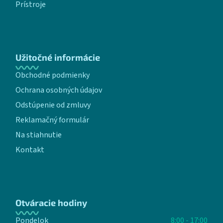
Prístroje
Užitočné informácie
Obchodné podmienky
Ochrana osobných údajov
Odstúpenie od zmluvy
Reklamačný formulár
Na stiahnutie
Kontakt
Otváracie hodiny
Pondelok
8:00 - 17:00