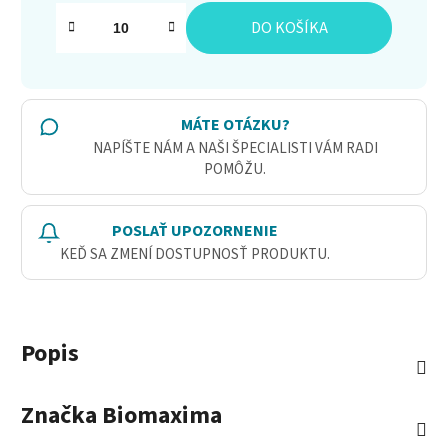
Jednotková cena:
DO KOŠÍKA
MÁTE OTÁZKU?
NAPÍŠTE NÁM A NAŠI ŠPECIALISTI VÁM RADI
POMÔŽU.
POSLAŤ UPOZORNENIE
KEĎ SA ZMENÍ DOSTUPNOSŤ PRODUKTU.
Popis
Značka
Biomaxima