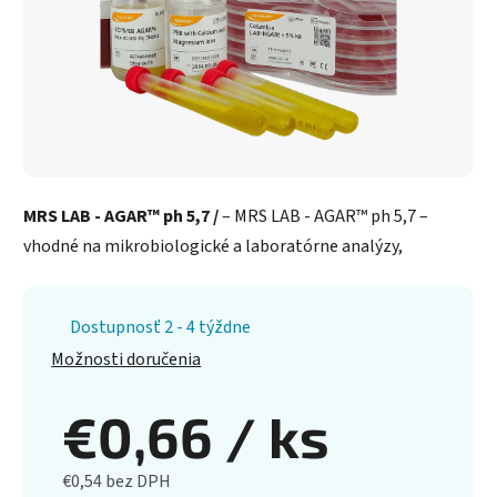
MRS LAB - AGAR™ ph 5,7 /
– MRS LAB - AGAR™ ph 5,7 –
vhodné na mikrobiologické a laboratórne analýzy,
Dostupnosť 2 - 4 týždne
Možnosti doručenia
€0,66
/ ks
€0,54 bez DPH