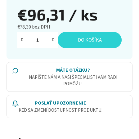
€96,31
/ ks
€78,30 bez DPH
Jednotková cena:
DO KOŠÍKA
MÁTE OTÁZKU?
NAPÍŠTE NÁM A NAŠI ŠPECIALISTI VÁM RADI
POMÔŽU.
POSLAŤ UPOZORNENIE
KEĎ SA ZMENÍ DOSTUPNOSŤ PRODUKTU.