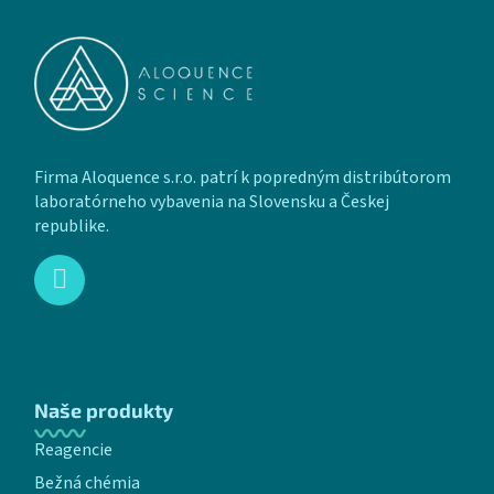
Firma Aloquence s.r.o. patrí k popredným distribútorom
laboratórneho vybavenia na Slovensku a Českej
republike.
Naše produkty
Reagencie
Bežná chémia