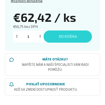
Možnosti doručenia
€62,42
/ ks
€50,75 bez DPH
Jednotková cena:
DO KOŠÍKA
MÁTE OTÁZKU?
NAPÍŠTE NÁM A NAŠI ŠPECIALISTI VÁM RADI
POMÔŽU.
POSLAŤ UPOZORNENIE
KEĎ SA ZMENÍ DOSTUPNOSŤ PRODUKTU.