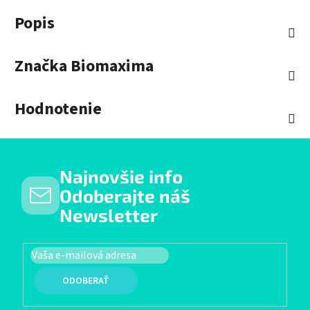
Popis
Značka
Biomaxima
Hodnotenie
Najnovšie info
Odoberajte náš
Newsletter
PRIHLÁSIŤ SA