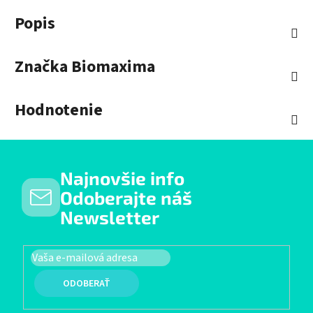
Popis
Značka
Biomaxima
Hodnotenie
Najnovšie info
Odoberajte náš
Newsletter
PRIHLÁSIŤ SA