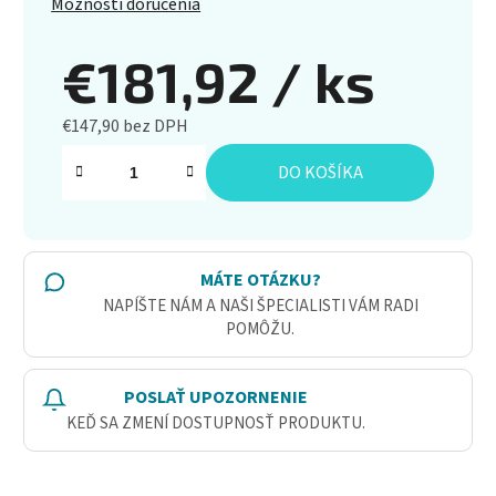
Možnosti doručenia
€181,92
/ ks
€147,90 bez DPH
Jednotková cena:
DO KOŠÍKA
MÁTE OTÁZKU?
NAPÍŠTE NÁM A NAŠI ŠPECIALISTI VÁM RADI
POMÔŽU.
POSLAŤ UPOZORNENIE
KEĎ SA ZMENÍ DOSTUPNOSŤ PRODUKTU.