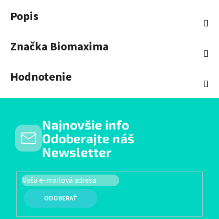
Popis
Značka
Biomaxima
Hodnotenie
Najnovšie info
Odoberajte náš
Newsletter
PRIHLÁSIŤ SA