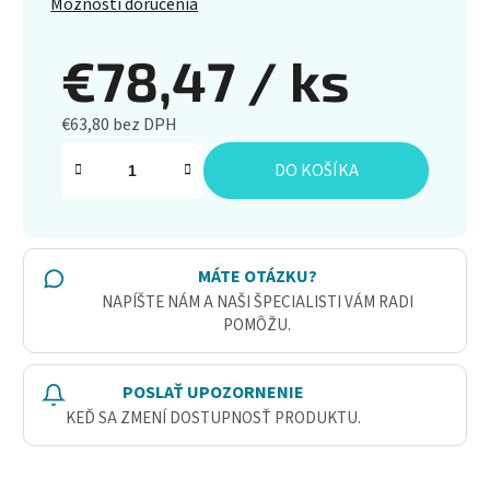
Možnosti doručenia
€78,47
/ ks
€63,80 bez DPH
Jednotková cena:
DO KOŠÍKA
MÁTE OTÁZKU?
NAPÍŠTE NÁM A NAŠI ŠPECIALISTI VÁM RADI
POMÔŽU.
POSLAŤ UPOZORNENIE
KEĎ SA ZMENÍ DOSTUPNOSŤ PRODUKTU.