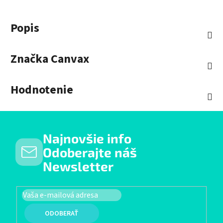
Popis
Značka
Canvax
Hodnotenie
Najnovšie info
Odoberajte náš
Newsletter
PRIHLÁSIŤ SA