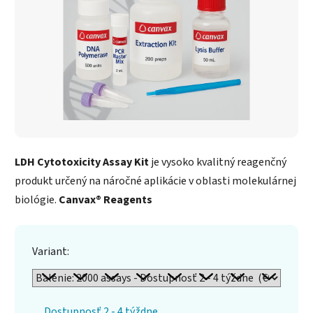
LDH Cytotoxicity Assay Kit
je vysoko kvalitný reagenčný
produkt určený na náročné aplikácie v oblasti molekulárnej
biológie.
Canvax® Reagents
Variant:
Dostupnosť 2 - 4 týždne