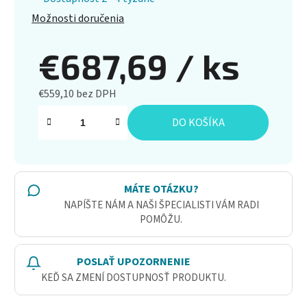
Možnosti doručenia
€687,69
/ ks
€559,10 bez DPH
Jednotková cena:
DO KOŠÍKA
MÁTE OTÁZKU?
NAPÍŠTE NÁM A NAŠI ŠPECIALISTI VÁM RADI
POMÔŽU.
POSLAŤ UPOZORNENIE
KEĎ SA ZMENÍ DOSTUPNOSŤ PRODUKTU.