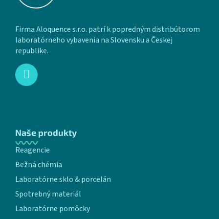
Firma Aloquence s.r.o. patrí k popredným distribútorom
laboratórneho vybavenia na Slovensku a Českej
republike.
Naše produkty
Reagencie
Bežná chémia
Laboratórne sklo & porcelán
Spotrebný materiál
Laboratórne pomôcky