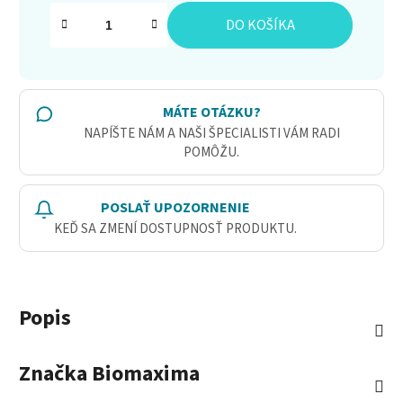
Jednotková cena:
DO KOŠÍKA
MÁTE OTÁZKU?
NAPÍŠTE NÁM A NAŠI ŠPECIALISTI VÁM RADI
POMÔŽU.
POSLAŤ UPOZORNENIE
KEĎ SA ZMENÍ DOSTUPNOSŤ PRODUKTU.
Popis
Značka
Biomaxima