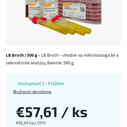
LB Broth / 500 g
– LB Broth – vhodné na mikrobiologické a
laboratórne analýzy, Balenie: 500 g.
Dostupnosť 2 - 4 týždne
Možnosti doručenia
€57,61
/ ks
€46,84 bez DPH