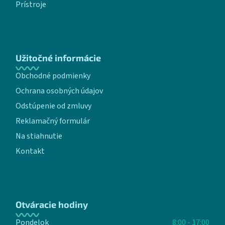
Prístroje
Užitočné informácie
Obchodné podmienky
Ochrana osobných údajov
Odstúpenie od zmluvy
Reklamačný formulár
Na stiahnutie
Kontakt
Otváracie hodiny
Pondelok
8:00 - 17:00