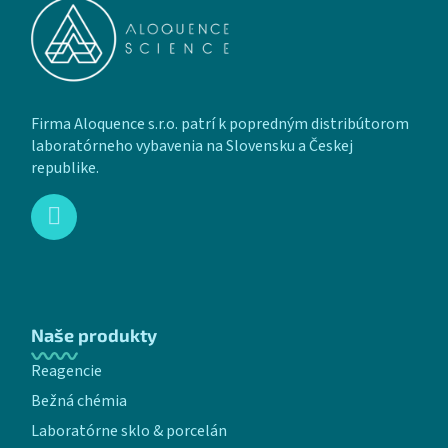
Firma Aloquence s.r.o. patrí k popredným distribútorom
laboratórneho vybavenia na Slovensku a Českej
republike.
Naše produkty
Reagencie
Bežná chémia
Laboratórne sklo & porcelán