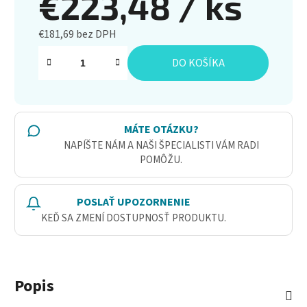
€223,48
/ ks
€181,69 bez DPH
Jednotková cena:
DO KOŠÍKA
MÁTE OTÁZKU?
NAPÍŠTE NÁM A NAŠI ŠPECIALISTI VÁM RADI
POMÔŽU.
POSLAŤ UPOZORNENIE
KEĎ SA ZMENÍ DOSTUPNOSŤ PRODUKTU.
Popis