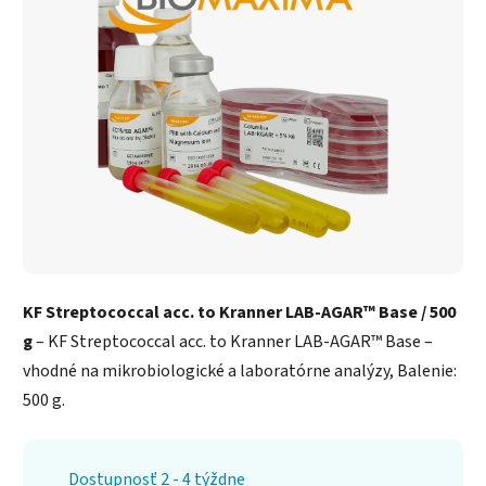
KF Streptococcal acc. to Kranner LAB-AGAR™ Base / 500
g
– KF Streptococcal acc. to Kranner LAB-AGAR™ Base –
vhodné na mikrobiologické a laboratórne analýzy, Balenie:
500 g.
Dostupnosť 2 - 4 týždne