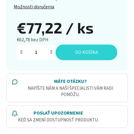
Možnosti doručenia
€77,22
/ ks
€62,78 bez DPH
Jednotková cena:
DO KOŠÍKA
MÁTE OTÁZKU?
NAPÍŠTE NÁM A NAŠI ŠPECIALISTI VÁM RADI
POMÔŽU.
POSLAŤ UPOZORNENIE
KEĎ SA ZMENÍ DOSTUPNOSŤ PRODUKTU.