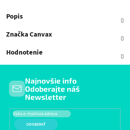
Popis
Značka
Canvax
Hodnotenie
Najnovšie info
Odoberajte náš
Newsletter
PRIHLÁSIŤ SA