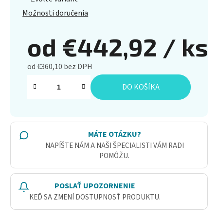
Možnosti doručenia
od
€442,92
/ ks
od
€360,10
bez DPH
Jednotková cena:
DO KOŠÍKA
MÁTE OTÁZKU?
NAPÍŠTE NÁM A NAŠI ŠPECIALISTI VÁM RADI
POMÔŽU.
POSLAŤ UPOZORNENIE
KEĎ SA ZMENÍ DOSTUPNOSŤ PRODUKTU.