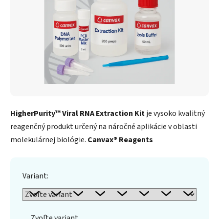
HigherPurity™ Viral RNA Extraction Kit
je vysoko kvalitný
reagenčný produkt určený na náročné aplikácie v oblasti
molekulárnej biológie.
Canvax® Reagents
Variant:
Zvoľte variant