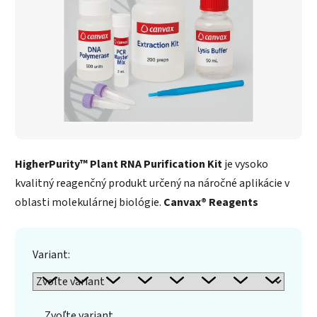
HigherPurity™ Plant RNA Purification Kit
je vysoko
kvalitný reagenčný produkt určený na náročné aplikácie v
oblasti molekulárnej biológie.
Canvax® Reagents
Variant:
Zvoľte variant