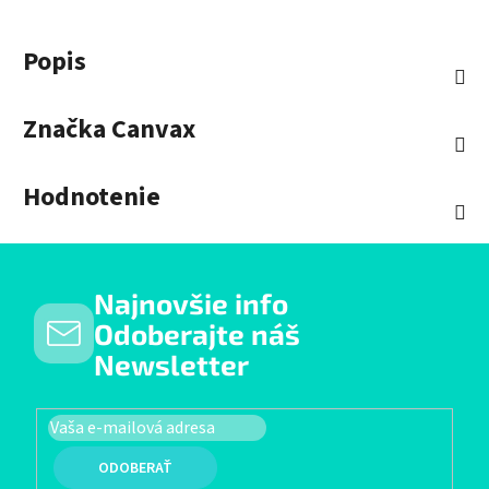
Popis
Značka
Canvax
Hodnotenie
Najnovšie info
Odoberajte náš
Newsletter
PRIHLÁSIŤ SA