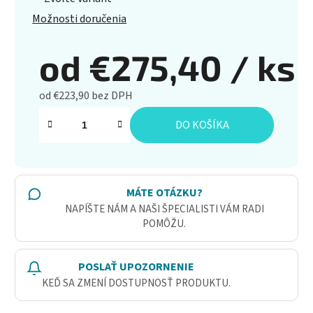
Možnosti doručenia
od
€275,40
/ ks
od
€223,90
bez DPH
Jednotková cena:
DO KOŠÍKA
MÁTE OTÁZKU?
NAPÍŠTE NÁM A NAŠI ŠPECIALISTI VÁM RADI
POMÔŽU.
POSLAŤ UPOZORNENIE
KEĎ SA ZMENÍ DOSTUPNOSŤ PRODUKTU.