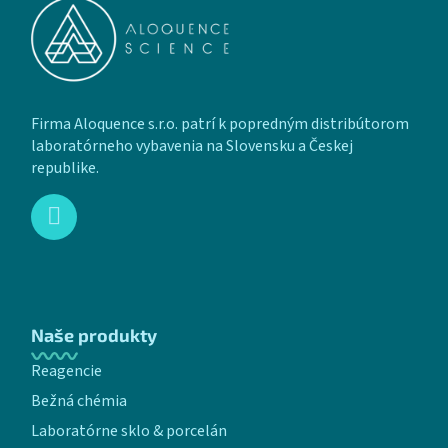
Firma Aloquence s.r.o. patrí k popredným distribútorom
laboratórneho vybavenia na Slovensku a Českej
republike.
Naše produkty
Reagencie
Bežná chémia
Laboratórne sklo & porcelán