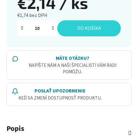
€2,14
/ ks
€1,74 bez DPH
Jednotková cena:
DO KOŠÍKA
MÁTE OTÁZKU?
NAPÍŠTE NÁM A NAŠI ŠPECIALISTI VÁM RADI
POMÔŽU.
POSLAŤ UPOZORNENIE
KEĎ SA ZMENÍ DOSTUPNOSŤ PRODUKTU.
Popis