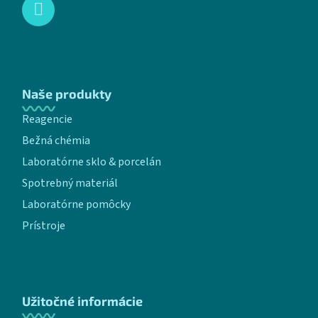
Naše produkty
Reagencie
Bežná chémia
Laboratórne sklo & porcelán
Spotrebný materiál
Laboratórne pomôcky
Prístroje
Užitočné informácie