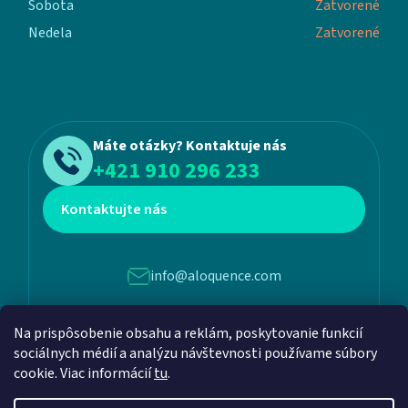
Sobota
Zatvorené
Nedela
Zatvorené
Máte otázky? Kontaktuje nás
+421 910 296 233
Kontaktujte nás
info@aloquence.com
Na prispôsobenie obsahu a reklám, poskytovanie funkcií
Martina Benku 6, 952 01, Vráble
sociálnych médií a analýzu návštevnosti používame súbory
cookie. Viac informácií
tu
.