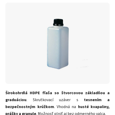
Širokohrdlá HDPE fľaša so štvorcovou základňou a
graduáciou
. Skrutkovací uzáver s
tesnením a
bezpečnostným krúžkom
. Vhodná na
husté kvapaliny,
prášky a granule
. Možnosť plniť aj bez odmerného valca.