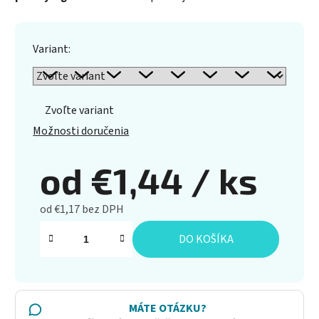
Variant:
Zvoľte variant
Možnosti doručenia
od
€1,44
/ ks
od
€1,17
bez DPH
Jednotková cena:
DO KOŠÍKA
MÁTE OTÁZKU?