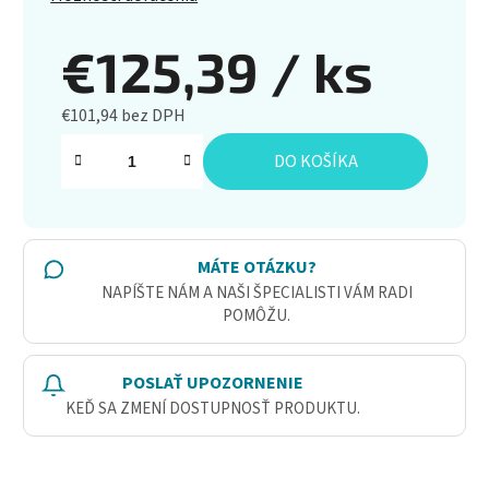
€125,39
/ ks
€101,94 bez DPH
Jednotková cena:
DO KOŠÍKA
MÁTE OTÁZKU?
NAPÍŠTE NÁM A NAŠI ŠPECIALISTI VÁM RADI
POMÔŽU.
POSLAŤ UPOZORNENIE
KEĎ SA ZMENÍ DOSTUPNOSŤ PRODUKTU.