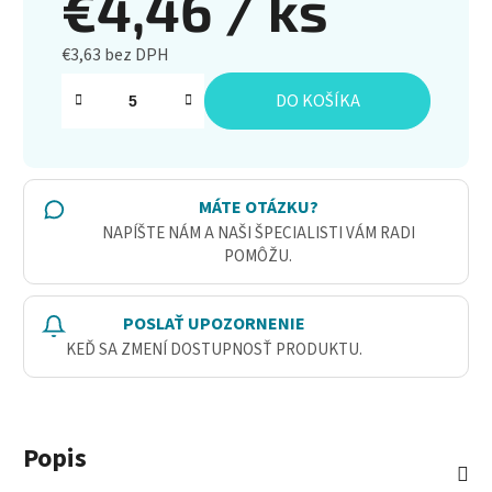
€4,46
/ ks
€3,63 bez DPH
Jednotková cena:
DO KOŠÍKA
MÁTE OTÁZKU?
NAPÍŠTE NÁM A NAŠI ŠPECIALISTI VÁM RADI
POMÔŽU.
POSLAŤ UPOZORNENIE
KEĎ SA ZMENÍ DOSTUPNOSŤ PRODUKTU.
Popis