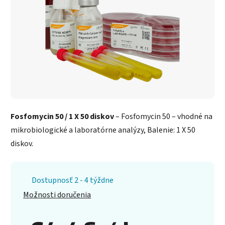
Fosfomycin 50 / 1 X 50 diskov
– Fosfomycin 50 – vhodné na
mikrobiologické a laboratórne analýzy, Balenie: 1 X 50
diskov.
Dostupnosť 2 - 4 týždne
Možnosti doručenia