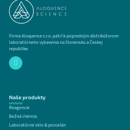
Firma Aloquence s.r.o. patrí k popredným distribútorom
laboratórneho vybavenia na Slovensku a Českej
republike.
Naše produkty
Reagencie
Bežná chémia
Laboratórne sklo & porcelán