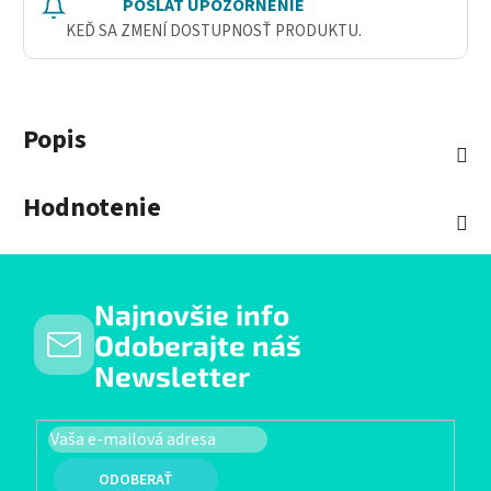
POSLAŤ UPOZORNENIE
KEĎ SA ZMENÍ DOSTUPNOSŤ PRODUKTU.
Popis
Hodnotenie
Najnovšie info
Odoberajte náš
Newsletter
PRIHLÁSIŤ SA