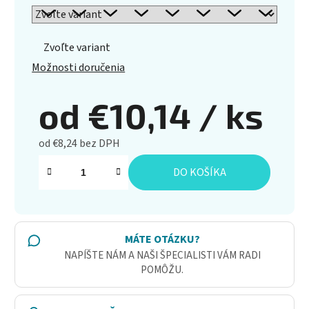
Zvoľte variant
Možnosti doručenia
od
€10,14
/ ks
od
€8,24
bez DPH
Jednotková cena:
DO KOŠÍKA
MÁTE OTÁZKU?
NAPÍŠTE NÁM A NAŠI ŠPECIALISTI VÁM RADI
POMÔŽU.