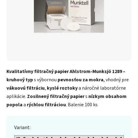
Kvalitatívny filtračný papier Ahlstrom-Munksjö 1289 –
kruhový typ
s výbornou
pevnosťou za mokra
, vhodný pre
vákuovú filtráciu
,
kyslé roztoky
a náročné laboratórne
aplikácie.
Zosilnený filtračný papier
s
nízkym obsahom
popola
a
rýchlou filtráciou
. Balenie 100 ks
Variant: