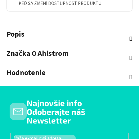
KEĎ SA ZMENÍ DOSTUPNOSŤ PRODUKTU.
Popis
Značka
O Ahlstrom
Hodnotenie
Najnovšie info
Odoberajte náš
Newsletter