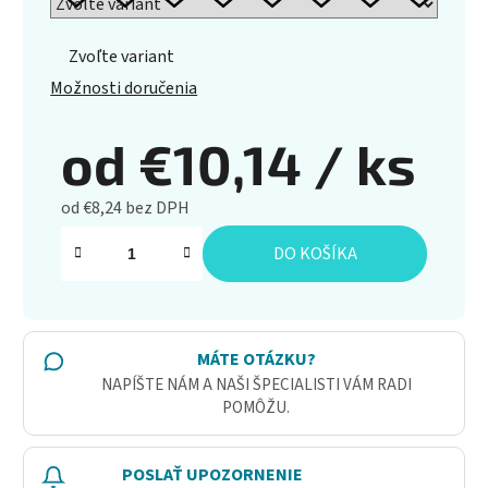
Zvoľte variant
Možnosti doručenia
od
€10,14
/ ks
od
€8,24
bez DPH
Jednotková cena:
DO KOŠÍKA
MÁTE OTÁZKU?
NAPÍŠTE NÁM A NAŠI ŠPECIALISTI VÁM RADI
POMÔŽU.
POSLAŤ UPOZORNENIE