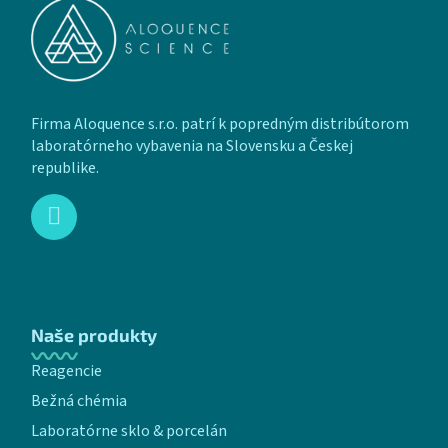
Firma Aloquence s.r.o. patrí k popredným distribútorom
laboratórneho vybavenia na Slovensku a Českej
republike.
Naše produkty
Reagencie
Bežná chémia
Laboratórne sklo & porcelán