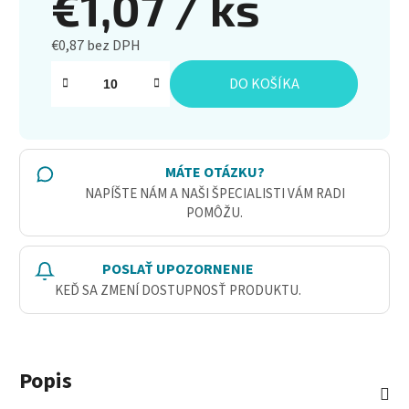
€1,07
/ ks
€0,87 bez DPH
Jednotková cena:
DO KOŠÍKA
MÁTE OTÁZKU?
NAPÍŠTE NÁM A NAŠI ŠPECIALISTI VÁM RADI
POMÔŽU.
POSLAŤ UPOZORNENIE
KEĎ SA ZMENÍ DOSTUPNOSŤ PRODUKTU.
Popis