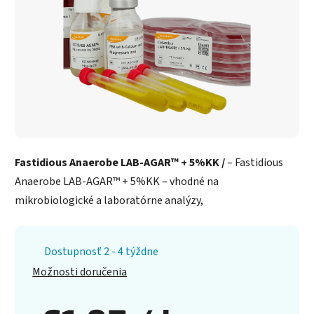
Fastidious Anaerobe LAB-AGAR™ + 5%KK /
– Fastidious
Anaerobe LAB-AGAR™ + 5%KK – vhodné na
mikrobiologické a laboratórne analýzy,
Dostupnosť 2 - 4 týždne
Možnosti doručenia