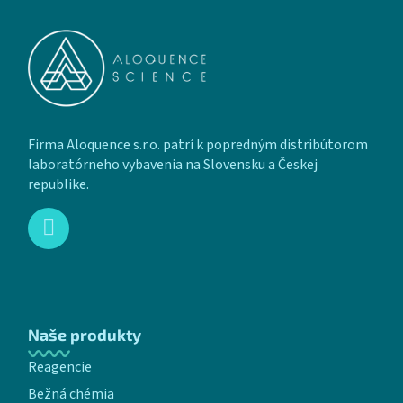
Firma Aloquence s.r.o. patrí k popredným distribútorom
laboratórneho vybavenia na Slovensku a Českej
republike.
Naše produkty
Reagencie
Bežná chémia