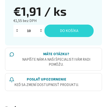
€1,91
/ ks
€1,55 bez DPH
Jednotková cena:
DO KOŠÍKA
MÁTE OTÁZKU?
NAPÍŠTE NÁM A NAŠI ŠPECIALISTI VÁM RADI
POMÔŽU.
POSLAŤ UPOZORNENIE
KEĎ SA ZMENÍ DOSTUPNOSŤ PRODUKTU.