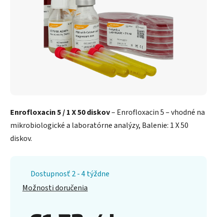
Enrofloxacin 5 / 1 X 50 diskov
– Enrofloxacin 5 – vhodné na
mikrobiologické a laboratórne analýzy, Balenie: 1 X 50
diskov.
Dostupnosť 2 - 4 týždne
Možnosti doručenia