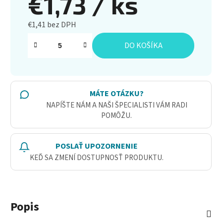
€1,73
/ ks
€1,41 bez DPH
Jednotková cena:
DO KOŠÍKA
MÁTE OTÁZKU?
NAPÍŠTE NÁM A NAŠI ŠPECIALISTI VÁM RADI
POMÔŽU.
POSLAŤ UPOZORNENIE
KEĎ SA ZMENÍ DOSTUPNOSŤ PRODUKTU.
Popis