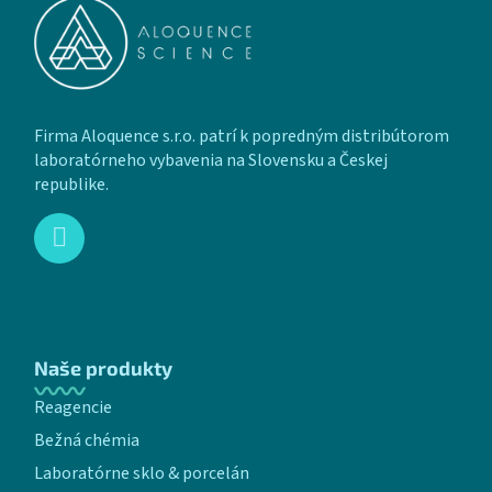
Firma Aloquence s.r.o. patrí k popredným distribútorom
laboratórneho vybavenia na Slovensku a Českej
republike.
Naše produkty
Reagencie
Bežná chémia
Laboratórne sklo & porcelán