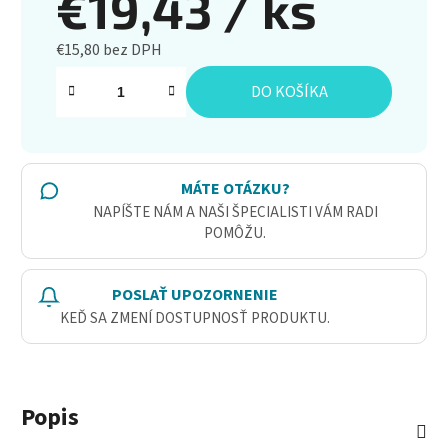
€19,43
/ ks
€15,80 bez DPH
Jednotková cena:
DO KOŠÍKA
MÁTE OTÁZKU?
NAPÍŠTE NÁM A NAŠI ŠPECIALISTI VÁM RADI
POMÔŽU.
POSLAŤ UPOZORNENIE
KEĎ SA ZMENÍ DOSTUPNOSŤ PRODUKTU.
Popis