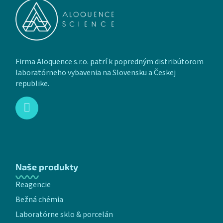
Firma Aloquence s.r.o. patrí k popredným distribútorom
laboratórneho vybavenia na Slovensku a Českej
republike.
Naše produkty
Reagencie
Bežná chémia
Laboratórne sklo & porcelán