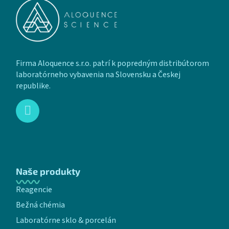
Firma Aloquence s.r.o. patrí k popredným distribútorom
laboratórneho vybavenia na Slovensku a Českej
republike.
Naše produkty
Reagencie
Bežná chémia
Laboratórne sklo & porcelán