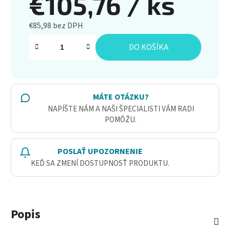
€105,76
/ ks
€85,98 bez DPH
Jednotková cena:
DO KOŠÍKA
MÁTE OTÁZKU?
NAPÍŠTE NÁM A NAŠI ŠPECIALISTI VÁM RADI
POMÔŽU.
POSLAŤ UPOZORNENIE
KEĎ SA ZMENÍ DOSTUPNOSŤ PRODUKTU.
Popis