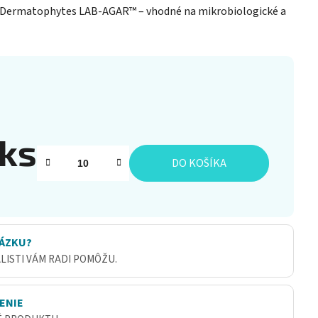
 Dermatophytes LAB-AGAR™ – vhodné na mikrobiologické a
 ks
DO KOŠÍKA
ÁZKU?
ALISTI VÁM RADI POMÔŽU.
ENIE