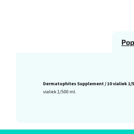
Pop
Dermatophites Supplement / 10 vialiek 1/
vialiek 1/500 ml.