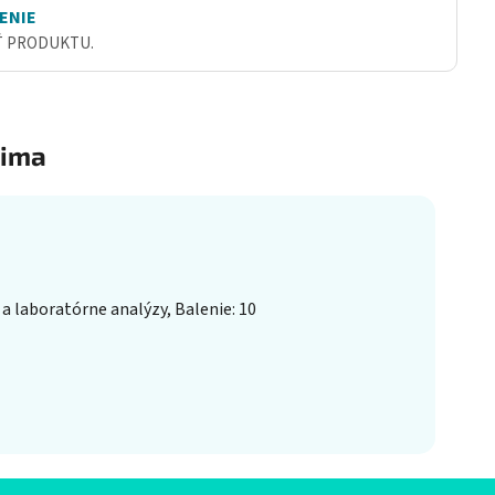
ENIE
Ť PRODUKTU.
ima
 laboratórne analýzy, Balenie: 10