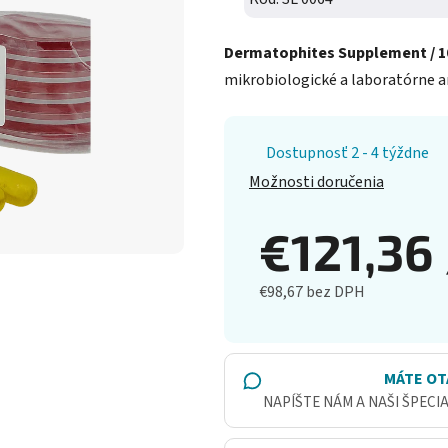
Dermatophites Supplement / 10 
mikrobiologické a laboratórne ana
Dostupnosť 2 - 4 týždne
Možnosti doručenia
€121,36
€98,67 bez DPH
Jednotková cena:
MÁTE OT
NAPÍŠTE NÁM A NAŠI ŠPECI