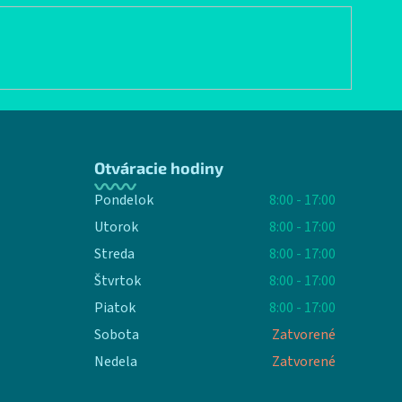
Otváracie hodiny
Pondelok
8:00 - 17:00
Utorok
8:00 - 17:00
Streda
8:00 - 17:00
Štvrtok
8:00 - 17:00
Piatok
8:00 - 17:00
Sobota
Zatvorené
Nedela
Zatvorené