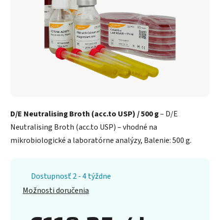
D/E Neutralising Broth (acc.to USP) / 500 g
– D/E
Neutralising Broth (acc.to USP) – vhodné na
mikrobiologické a laboratórne analýzy, Balenie: 500 g.
Dostupnosť 2 - 4 týždne
Možnosti doručenia