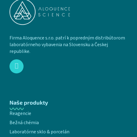
Firma Aloquence s.r.o. patrí k popredným distribútorom
laboratórneho vybavenia na Slovensku a Českej
republike.
Naše produkty
Reagencie
Bežná chémia
Laboratórne sklo & porcelán