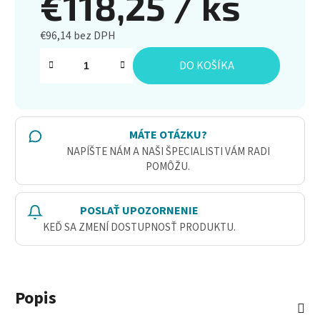
€118,25
/ ks
€96,14 bez DPH
Jednotková cena:
DO KOŠÍKA
MÁTE OTÁZKU?
NAPÍŠTE NÁM A NAŠI ŠPECIALISTI VÁM RADI
POMÔŽU.
POSLAŤ UPOZORNENIE
KEĎ SA ZMENÍ DOSTUPNOSŤ PRODUKTU.
Popis