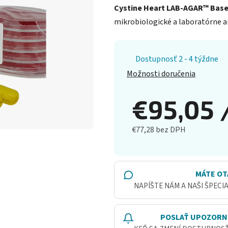
Cystine Heart LAB-AGAR™ Base 
mikrobiologické a laboratórne an
Dostupnosť 2 - 4 týždne
Možnosti doručenia
€95,05
€77,28 bez DPH
Jednotková cena:
MÁTE OT
NAPÍŠTE NÁM A NAŠI ŠPECI
POSLAŤ UPOZORN