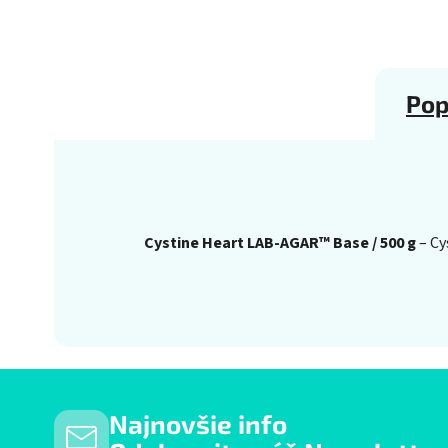
Pop
Cystine Heart LAB-AGAR™ Base / 500 g
– Cy
Najnovšie info