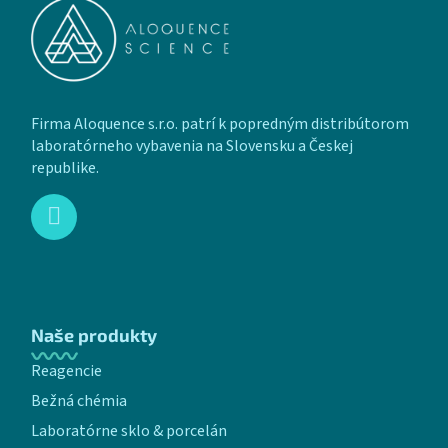
Firma Aloquence s.r.o. patrí k popredným distribútorom
laboratórneho vybavenia na Slovensku a Českej
republike.
Naše produkty
Reagencie
Bežná chémia
Laboratórne sklo & porcelán