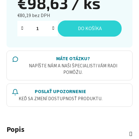
€98,63
/ ks
€80,19 bez DPH
Jednotková cena:
DO KOŠÍKA
MÁTE OTÁZKU?
NAPÍŠTE NÁM A NAŠI ŠPECIALISTI VÁM RADI
POMÔŽU.
POSLAŤ UPOZORNENIE
KEĎ SA ZMENÍ DOSTUPNOSŤ PRODUKTU.
Popis