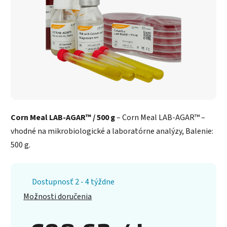
Corn Meal LAB-AGAR™ / 500 g
– Corn Meal LAB-AGAR™ –
vhodné na mikrobiologické a laboratórne analýzy, Balenie:
500 g.
Dostupnosť 2 - 4 týždne
Možnosti doručenia